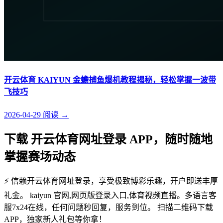
开云体育 KAIYUN 金蟾捕鱼爆机教程揭秘，轻松掌握一波带
飞技巧
2026-04-29
阅读
→
下载 开云体育网址登录 APP，随时随地
掌握赛场动态
⚡ 信赖开云体育网址登录，享受极致博彩乐趣，开户即送丰厚
礼金。 kaiyun 官网,网页版登录入口,体育视频直播。多语言客
服7x24在线，任何问题秒回复，服务到位。 扫描二维码下载
APP，独家新人礼包等你拿！