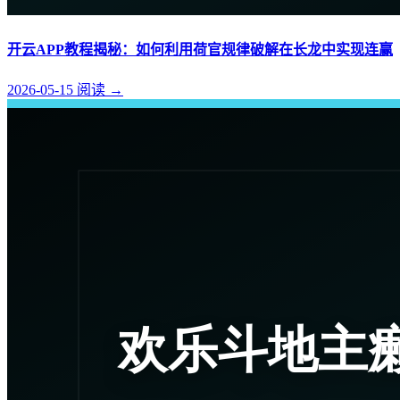
开云APP教程揭秘：如何利用荷官规律破解在长龙中实现连赢
2026-05-15
阅读
→