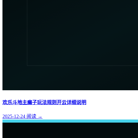
欢乐斗地主癞子玩法规则开云详细说明
2025-12-24
阅读
→