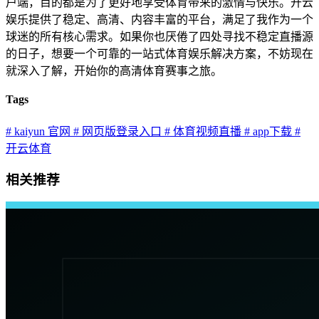
户端，目的都是为了更好地享受体育带来的激情与快乐。开云
娱乐提供了稳定、高清、内容丰富的平台，满足了我作为一个
球迷的所有核心需求。如果你也厌倦了四处寻找不稳定直播源
的日子，想要一个可靠的一站式体育娱乐解决方案，不妨现在
就深入了解，开始你的高清体育赛事之旅。
Tags
# kaiyun 官网
# 网页版登录入口
# 体育视频直播
# app下载
#
开云体育
相关推荐