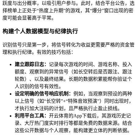
跃度与出分概率，以吸引用户参与。此时，结合平台公告，选
择榜单上正处于“热度上升期”的游戏，其“爆分”窗口出现的密
度可能会显著高于平常。
构建个人数据模型与纪律执行
识别信号只是第一步，将信号转化为收益更需要严格的资金管
理和执行纪律。有效的技巧包括：
建立跟踪日志：
记录每次游戏的时间、游戏名称、投入
额度、观察到的异常信号（如长空转后是否跟注、跟注
轮数）、以及最终结果。长期的数据积累能帮你验证个
人识别的信号有效性。
设定明确的信号响应机制：
例如，当观察到预设的两种
以上信号（如“长空转”+“特殊音效预演”）同时出现时，
才执行加大注码的计划，且严格执行止盈止损线。
利用平台工具：
开云体育的App下载后，其游戏历史记
录、大厅热门度实时排行等都是免费的数据来源。结合
这些公开数据与个人观察，能构建更立体的判断依据。