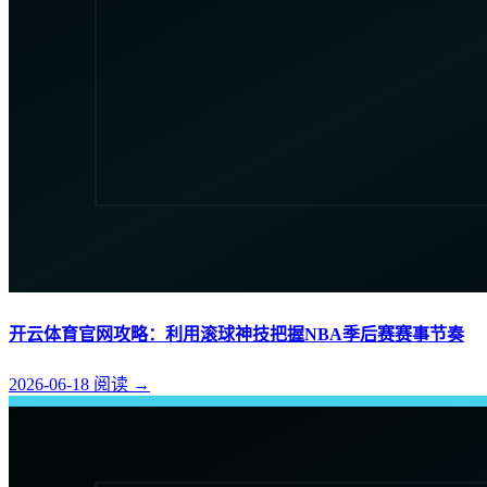
开云体育官网攻略：利用滚球神技把握NBA季后赛赛事节奏
2026-06-18
阅读
→