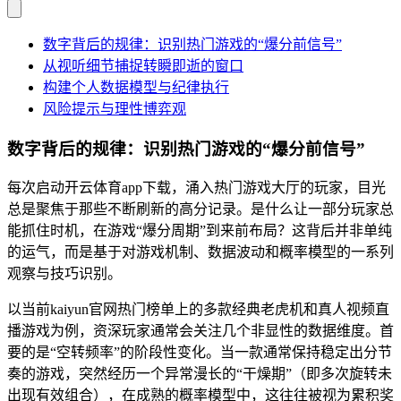
数字背后的规律：识别热门游戏的“爆分前信号”
从视听细节捕捉转瞬即逝的窗口
构建个人数据模型与纪律执行
风险提示与理性博弈观
数字背后的规律：识别热门游戏的“爆分前信号”
每次启动开云体育app下载，涌入热门游戏大厅的玩家，目光
总是聚焦于那些不断刷新的高分记录。是什么让一部分玩家总
能抓住时机，在游戏“爆分周期”到来前布局？这背后并非单纯
的运气，而是基于对游戏机制、数据波动和概率模型的一系列
观察与技巧识别。
以当前kaiyun官网热门榜单上的多款经典老虎机和真人视频直
播游戏为例，资深玩家通常会关注几个非显性的数据维度。首
要的是“空转频率”的阶段性变化。当一款通常保持稳定出分节
奏的游戏，突然经历一个异常漫长的“干燥期”（即多次旋转未
出现有效组合），在成熟的概率模型中，这往往被视为累积奖