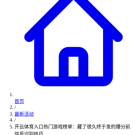
首页
/
最新活动
/
开云体育入口热门游戏榜单：藏了很久终于发的爆分前
信号识别技巧