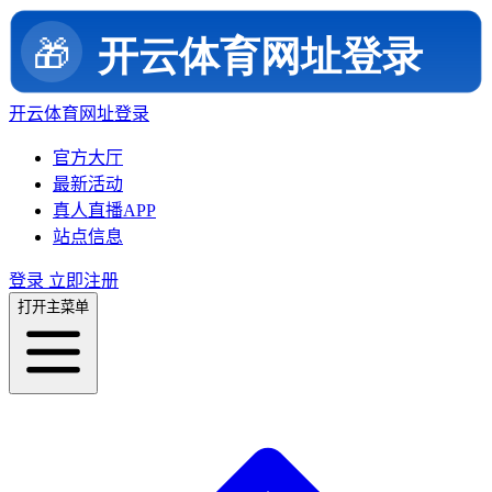
开云体育网址登录
官方大厅
最新活动
真人直播APP
站点信息
登录
立即注册
打开主菜单